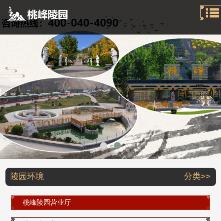
陵园环境
分类>>
桃峰陵园营业厅