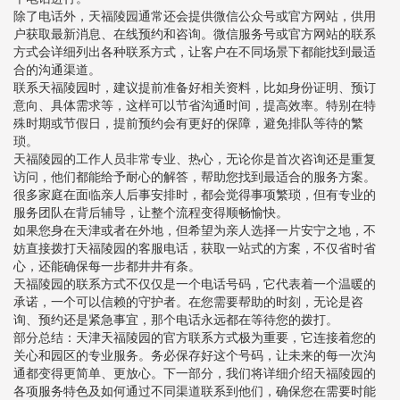
除了电话外，天福陵园通常还会提供微信公众号或官方网站，供用
户获取最新消息、在线预约和咨询。微信服务号或官方网站的联系
方式会详细列出各种联系方式，让客户在不同场景下都能找到最适
合的沟通渠道。
联系天福陵园时，建议提前准备好相关资料，比如身份证明、预订
意向、具体需求等，这样可以节省沟通时间，提高效率。特别在特
殊时期或节假日，提前预约会有更好的保障，避免排队等待的繁
琐。
天福陵园的工作人员非常专业、热心，无论你是首次咨询还是重复
访问，他们都能给予耐心的解答，帮助您找到最适合的服务方案。
很多家庭在面临亲人后事安排时，都会觉得事项繁琐，但有专业的
服务团队在背后辅导，让整个流程变得顺畅愉快。
如果您身在天津或者在外地，但希望为亲人选择一片安宁之地，不
妨直接拨打天福陵园的客服电话，获取一站式的方案，不仅省时省
心，还能确保每一步都井井有条。
天福陵园的联系方式不仅仅是一个电话号码，它代表着一个温暖的
承诺，一个可以信赖的守护者。在您需要帮助的时刻，无论是咨
询、预约还是紧急事宜，那个电话永远都在等待您的拨打。
部分总结：天津天福陵园的官方联系方式极为重要，它连接着您的
关心和园区的专业服务。务必保存好这个号码，让未来的每一次沟
通都变得更简单、更放心。下一部分，我们将详细介绍天福陵园的
各项服务特色及如何通过不同渠道联系到他们，确保您在需要时能